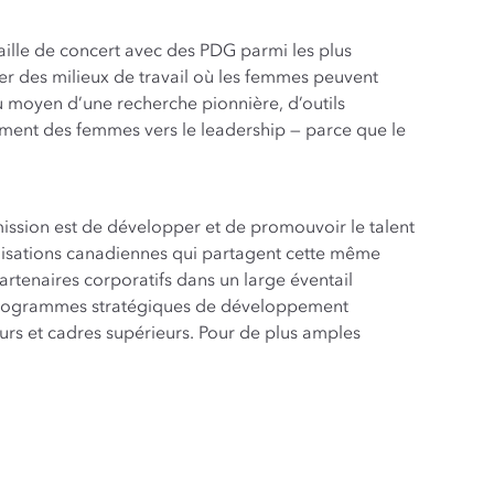
vaille de concert avec des PDG parmi les plus
er des milieux de travail où les femmes peuvent
u moyen d’une recherche pionnière, d’outils
ement des femmes vers le leadership — parce que le
mission est de développer et de promouvoir le talent
nisations canadiennes qui partagent cette même
tenaires corporatifs dans un large éventail
 programmes stratégiques de développement
urs et cadres supérieurs. Pour de plus amples