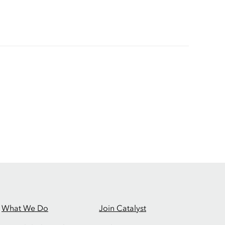
What We Do
Join Catalyst