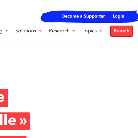
Become a Supporter
Login
g
Solutions
Research
Topics
Search
e
le »