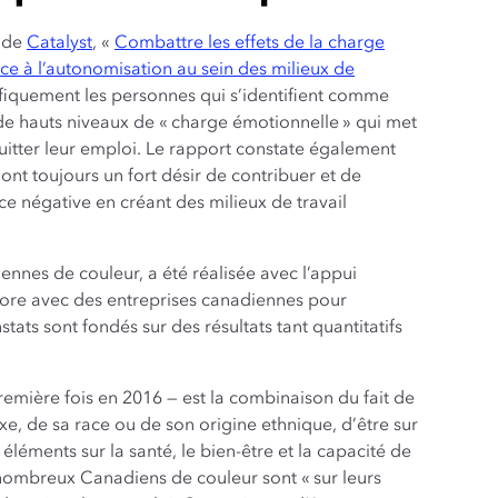
 de
Catalyst
, «
Combattre les effets de la charge
e à l’autonomisation au sein des milieux de
fiquement les personnes qui s’identifient comme
 de hauts niveaux de « charge émotionnelle » qui met
quitter leur emploi. Le rapport constate également
nt toujours un fort désir de contribuer et de
ce négative en créant des milieux de travail
nnes de couleur, a été réalisée avec l’appui
abore avec des entreprises canadiennes pour
tats sont fondés sur des résultats tant quantitatifs
emière fois en 2016 — est la combinaison du fait de
exe, de sa race ou de son origine ethnique, d’être sur
éléments sur la santé, le bien-être et la capacité de
 nombreux Canadiens de couleur sont « sur leurs