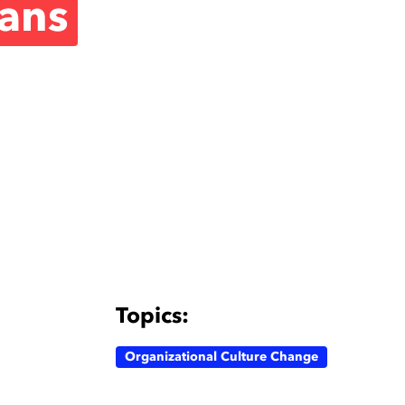
dans
Topics:
Organizational Culture Change