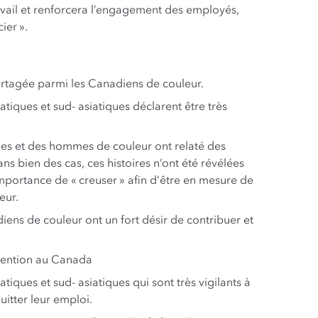
travail et renforcera l’engagement des employés,
ier ».
partagée parmi les Canadiens de couleur.
atiques et sud- asiatiques déclarent être très
es et des hommes de couleur ont relaté des
ans bien des cas, ces histoires n’ont été révélées
importance de « creuser » afin d’être en mesure de
eur.
iens de couleur ont un fort désir de contribuer et
étention au Canada
tiques et sud- asiatiques qui sont très vigilants à
uitter leur emploi.