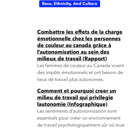
Race, Ethnicity, And Culture
Combattre les effets de la charge
émotionnelle chez les personnes
de couleur au canada grâce à
l’autonomisation au sein des
milieux de travail (Rapport)
Les femmes de couleur au Canada vivent
des impôts émotionnels et ont besoin de
lieux de travail plus autonomes.
Comment et pourquoi creer un
milieu de travail qui privilegie
lautonomie (Infographique)
Les sentiments d'autonomisation sont
essentiels pour créer un environnement
de travail psychologiquement sûr où tous