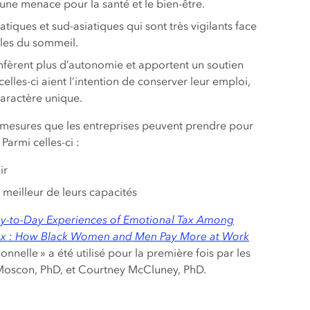
une menace pour la santé et le bien-être.
tiques et sud-asiatiques qui sont très vigilants face
bles du sommeil.
onfèrent plus d’autonomie et apportent un soutien
lles-ci aient l’intention de conserver leur emploi,
caractère unique.
 mesures que les entreprises peuvent prendre pour
Parmi celles-ci :
ir
u meilleur de leurs capacités
y-to-Day Experiences of Emotional Tax Among
ax : How Black Women and Men Pay More at Work
nnelle » a été utilisé pour la première fois par les
-Moscon, PhD, et Courtney McCluney, PhD.