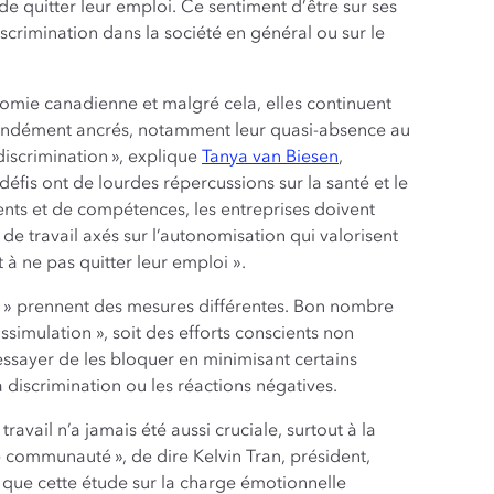
e quitter leur emploi. Ce sentiment d’être sur ses
iscrimination dans la société en général ou sur le
omie canadienne et malgré cela, elles continuent
fondément ancrés, notamment leur quasi-absence au
 discrimination », explique
Tanya van Biesen
,
défis ont de lourdes répercussions sur la santé et le
ents et de compétences, les entreprises doivent
de travail axés sur l’autonomisation qui valorisent
 à ne pas quitter leur emploi ».
s » prennent des mesures différentes. Bon nombre
issimulation », soit des efforts conscients non
ssayer de les bloquer en minimisant certains
a discrimination ou les réactions négatives.
ravail n’a jamais été aussi cruciale, surtout à la
re communauté », de dire Kelvin Tran, président,
que cette étude sur la charge émotionnelle