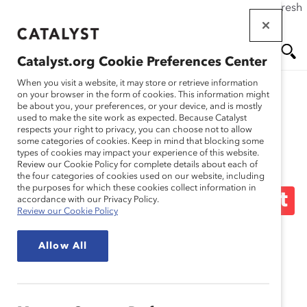
If this page doesn't load as expected, please click the refresh
Skip
button in your browser or click
here
.
to
main
Catalyst.org Cookie Preferences Center
content
Me
Se
When you visit a website, it may store or retrieve information
on your browser in the form of cookies. This information might
be about you, your preferences, or your device, and is mostly
used to make the site work as expected. Because Catalyst
Media Release
nu
ar
respects your right to privacy, you can choose not to allow
some categories of cookies. Keep in mind that blocking some
types of cookies may impact your experience of this website.
ch
Six leaders en affaires
Review our Cookie Policy for complete details about each of
the four categories of cookies used on our website, including
the purposes for which these cookies collect information in
désigné·e·s champions et
accordance with our Privacy Policy.
Review our Cookie Policy
championnes des Prix
Allow All
honorifiques 2020 de
Catalyst : des modèles