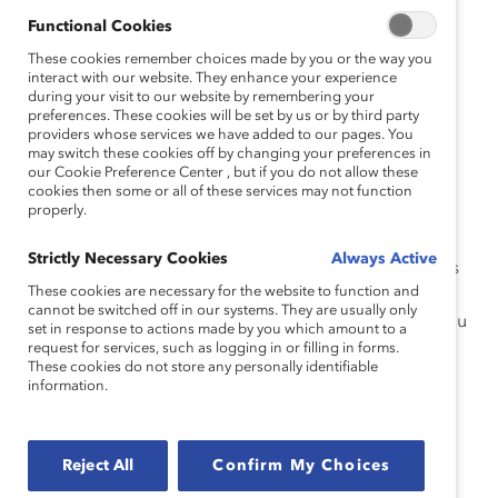
dynamique de trois jours qui se
Functional Cookies
tiendra en octobre.
These cookies remember choices made by you or the way you
interact with our website. They enhance your experience
during your visit to our website by remembering your
Toronto, Ontario, le 9 juillet 2020 –
Catalyst
a rendu
preferences. These cookies will be set by us or by third party
public aujourd’hui le nom des six leaders en affaires
providers whose services we have added to our pages. You
may switch these cookies off by changing your preferences in
canadiens qui ont été désigné·e·s champions et
our Cookie Preference Center , but if you do not allow these
championnes des Prix honorifiques 2020 de Catalyst.
cookies then some or all of these services may not function
properly.
Parmi les lauréat·e·s figurent quatre dirigeant·e·s
d’entreprise, soit le plus grand nombre de prix jamais
Strictly Necessary Cookies
Always Active
attribués dans cette catégorie en une seule année. Ces
These cookies are necessary for the website to function and
six leaders ont contribué à la transformation de leur
cannot be switched off in our systems. They are usually only
organisation en favorisant l’avancement des femmes au
set in response to actions made by you which amount to a
moyen de cultures de travail inclusives, et ils et elles
request for services, such as logging in or filling in forms.
These cookies do not store any personally identifiable
représentent la référence en matière de leadership
information.
inclusif dans les entreprises canadiennes.
Catalyst célébrera officiellement ses nouveaux
Reject All
Confirm My Choices
champions et championnes lors de l’événement «
Prix