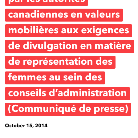
canadiennes en valeurs
mobilières aux exigences
de divulgation en matière
de représentation des
femmes au sein des
conseils d’administration
(Communiqué de presse)
October 15, 2014