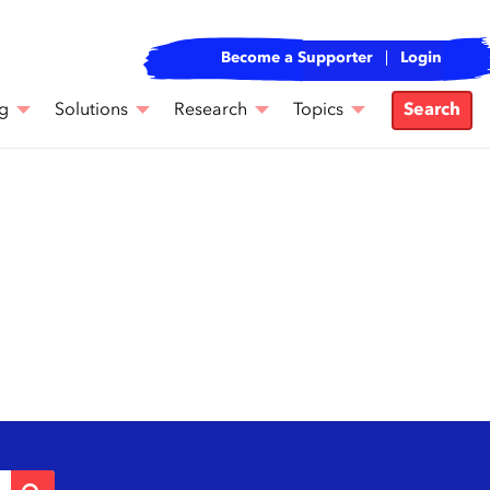
Become a Supporter
Login
g
Solutions
Research
Topics
Search