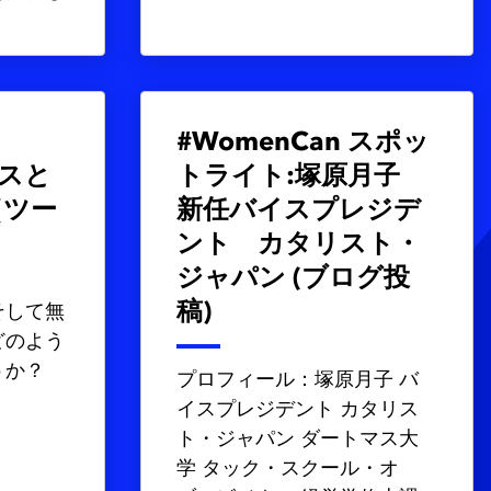
#WomenCan スポッ
スと
トライト:塚原月子
（ツー
新任バイスプレジデ
ント カタリスト・
ジャパン (ブログ投
稿)
そして無
どのよう
うか？
プロフィール：塚原月子 バ
イスプレジデント カタリス
ト・ジャパン ダートマス大
学 タック・スクール・オ