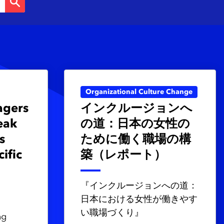
Organizational Culture Change
agers
インクルージョンへ
eak
の道：日本の女性の
s
ために働く職場の構
cific
築（レポート）
『インクルージョンへの道：
日本における女性が働きやす
い職場づくり』
ng