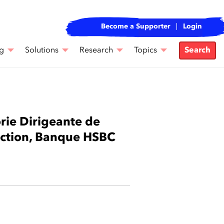
Become a Supporter
Login
g
Solutions
Research
Topics
Search
rie Dirigeante de
rection, Banque HSBC