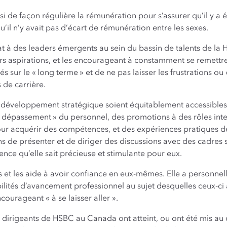
de façon régulière la rémunération pour s’assurer qu’il y a é
’il n’y avait pas d’écart de rémunération entre les sexes.
t à des leaders émergents au sein du bassin de talents de la 
urs aspirations, et les encourageant à constamment se remettre
s sur le « long terme » et de ne pas laisser les frustrations ou 
 de carrière.
 de développement stratégique soient équitablement accessibl
e dépassement » du personnel, des promotions à des rôles inte
 acquérir des compétences, et des expériences pratiques de g
de présenter et de diriger des discussions avec des cadres 
ence qu’elle sait précieuse et stimulante pour eux.
et les aide à avoir confiance en eux-mêmes. Elle a personnell
bilités d’avancement professionnel au sujet desquelles ceux-ci 
ncourageant « à se laisser aller ».
 dirigeants de HSBC au Canada ont atteint, ou ont été mis au d