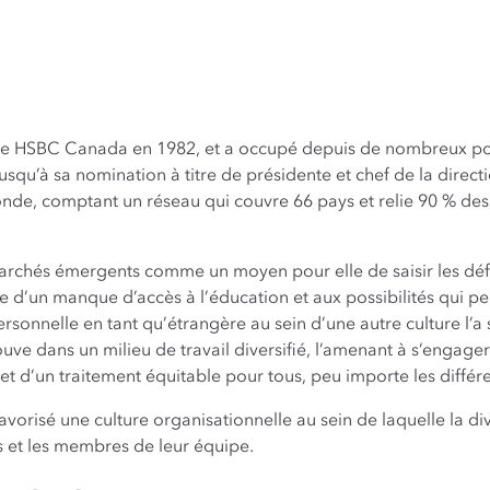
nque HSBC Canada en 1982, et a occupé depuis de nombreux po
jusqu’à sa nomination à titre de présidente et chef de la direct
e, comptant un réseau qui couvre 66 pays et relie 90 % des
 marchés émergents comme un moyen pour elle de saisir les dé
e d’un manque d’accès à l’éducation et aux possibilités qui pe
onnelle en tant qu’étrangère au sein d’une autre culture l’a s
rouve dans un milieu de travail diversifié, l’amenant à s’engag
et d’un traitement équitable pour tous, peu importe les différ
orisé une culture organisationnelle au sein de laquelle la dive
s et les membres de leur équipe.