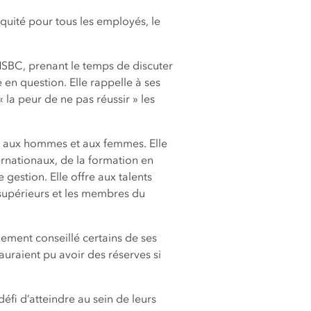
quité pour tous les employés, le
HSBC, prenant le temps de discuter
 en question. Elle rappelle à ses
« la peur de ne pas réussir » les
es aux hommes et aux femmes. Elle
rnationaux, de la formation en
estion. Elle offre aux talents
supérieurs et les membres du
ement conseillé certains de ses
auraient pu avoir des réserves si
éfi d’atteindre au sein de leurs