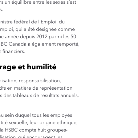
 un équilibre entre les sexes s’est
s.
nistre fédéral de l’Emploi, du
’emploi, qui a été désignée comme
que année depuis 2012 parmi les 50
 HSBC Canada a également remporté,
 financiers.
rage et humilité
isation, responsabilisation,
ifs en matière de représentation
ns des tableaux de résultats annuels,
au sein duquel tous les employés
tité sexuelle, leur origine ethnique,
e, la HSBC compte huit groupes-
isation, qui encouragent les