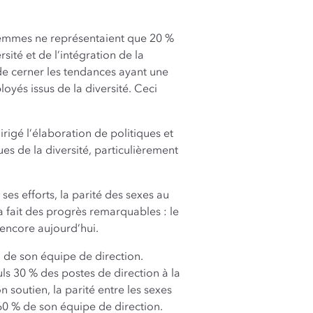
 femmes ne représentaient que 20 %
ité et de l’intégration de la
de cerner les tendances ayant une
oyés issus de la diversité. Ceci
rigé l’élaboration de politiques et
es de la diversité, particulièrement
ses efforts, la parité des sexes au
 fait des progrès remarquables : le
encore aujourd’hui.
n de son équipe de direction.
uls 30 % des postes de direction à la
soutien, la parité entre les sexes
60 % de son équipe de direction.