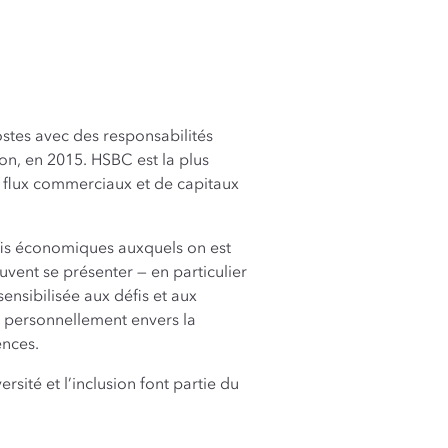
stes avec des responsabilités
ion, en 2015. HSBC est la plus
 flux commerciaux et de capitaux
fis économiques auxquels on est
uvent se présenter — en particulier
ensibilisée aux défis et aux
er personnellement envers la
ences.
rsité et l’inclusion font partie du