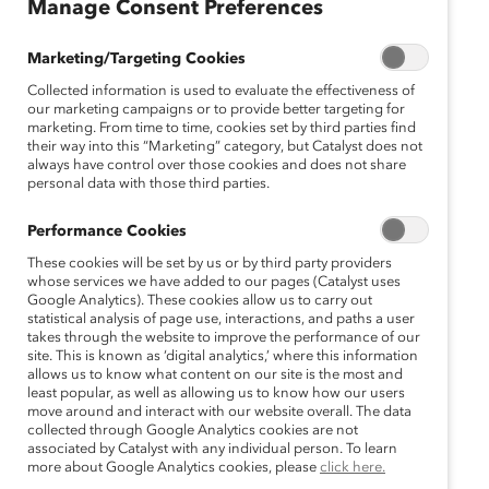
Manage Consent Preferences
Marketing/Targeting Cookies
Collected information is used to evaluate the effectiveness of
our marketing campaigns or to provide better targeting for
marketing. From time to time, cookies set by third parties find
their way into this “Marketing” category, but Catalyst does not
always have control over those cookies and does not share
personal data with those third parties.
Performance Cookies
These cookies will be set by us or by third party providers
whose services we have added to our pages (Catalyst uses
Google Analytics). These cookies allow us to carry out
statistical analysis of page use, interactions, and paths a user
takes through the website to improve the performance of our
site. This is known as ‘digital analytics,’ where this information
allows us to know what content on our site is the most and
least popular, as well as allowing us to know how our users
move around and interact with our website overall. The data
collected through Google Analytics cookies are not
associated by Catalyst with any individual person. To learn
more about Google Analytics cookies, please
click here.